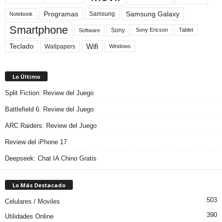
Programas
Samsung Galaxy
Samsung
Notebook
Smartphone
Sony
Sony Ericson
Tablet
Software
Teclado
Wifi
Wallpapers
Windows
Lo Último
Split Fiction: Review del Juego
Battlefield 6: Review del Juego
ARC Raiders: Review del Juego
Review del iPhone 17
Deepseek: Chat IA Chino Gratis
Lo Más Destacado
503
Celulares / Moviles
390
Utilidades Online