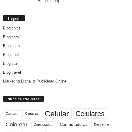
[Actualizado]
Blogroll
Blogichics
Blogicars
Blogicasa
Blogichef
Blogistar
Blogitravel
Marketing Digital & Publicidad Online
Nube de Etiquetas
Celular
Celulares
Camara
Camaras
Colorear
Computadoras
Descargar
Computadora