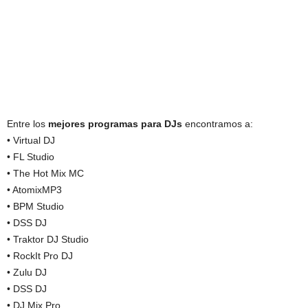
Entre los
mejores programas para DJs
encontramos a:
• Virtual DJ
• FL Studio
• The Hot Mix MC
• AtomixMP3
• BPM Studio
• DSS DJ
• Traktor DJ Studio
• RockIt Pro DJ
• Zulu DJ
• DSS DJ
• DJ Mix Pro