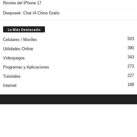
Review del iPhone 17
Deepseek: Chat IA Chino Gratis
Lo Más Destacado
503
Celulares / Moviles
390
Utilidades Online
343
Videojuegos
273
Programas y Aplicaciones
227
Tutoriales
188
Internet