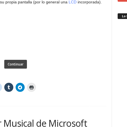
su propia pantalla (por lo general una
LCD
incorporada).
Lo
Continuar
 Musical de Microsoft