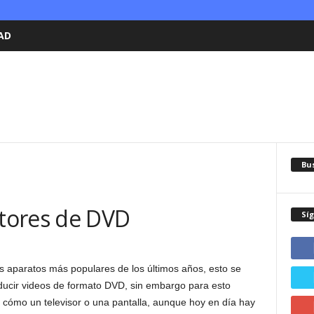
AD
Bu
tores de DVD
Sí
s aparatos más populares de los últimos años, esto se
ducir videos de formato DVD, sin embargo para esto
, cómo un televisor o una pantalla, aunque hoy en día hay