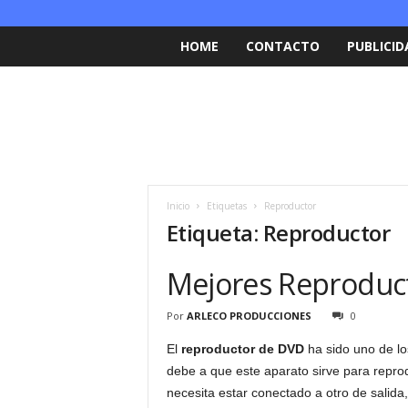
HOME
CONTACTO
PUBLICID
Inicio
Etiquetas
Reproductor
Etiqueta: Reproductor
Mejores Reproduc
Por
ARLECO PRODUCCIONES
0
El
reproductor de DVD
ha sido uno de lo
debe a que este aparato sirve para repro
necesita estar conectado a otro de salida