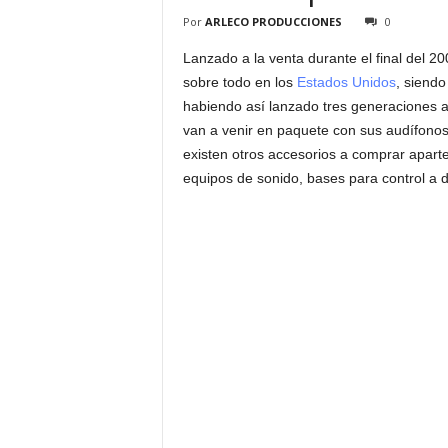
Por
ARLECO PRODUCCIONES
0
Lanzado a la venta durante el final del 20
sobre todo en los
Estados Unidos
, siend
habiendo así lanzado tres generaciones al
van a venir en paquete con sus audífono
existen otros accesorios a comprar apart
equipos de sonido, bases para control a di