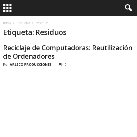
Inicio
Etiquetas
Residuos
Etiqueta: Residuos
Reciclaje de Computadoras: Reutilización
de Ordenadores
Por
ARLECO PRODUCCIONES
0