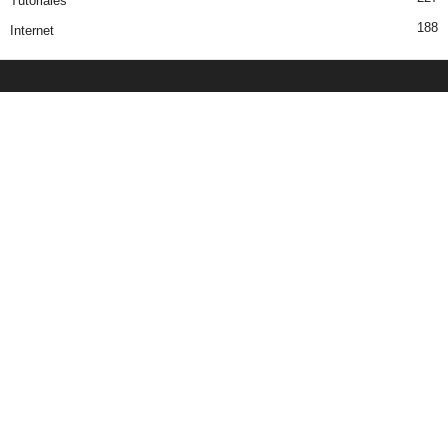
Tutoriales
188
Internet