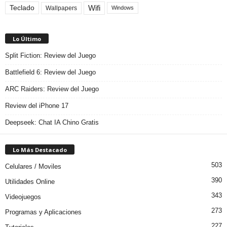
Teclado
Wifi
Wallpapers
Windows
Lo Último
Split Fiction: Review del Juego
Battlefield 6: Review del Juego
ARC Raiders: Review del Juego
Review del iPhone 17
Deepseek: Chat IA Chino Gratis
Lo Más Destacado
503
Celulares / Moviles
390
Utilidades Online
343
Videojuegos
273
Programas y Aplicaciones
227