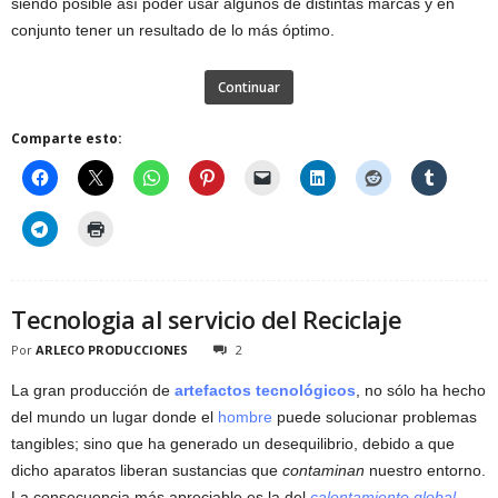
siendo posible así poder usar algunos de distintas marcas y en
conjunto tener un resultado de lo más óptimo.
Continuar
Comparte esto:
Tecnologia al servicio del Reciclaje
Por
ARLECO PRODUCCIONES
2
La gran producción de
artefactos tecnológicos
, no sólo ha hecho
del mundo un lugar donde el
hombre
puede solucionar problemas
tangibles; sino que ha generado un desequilibrio, debido a que
dicho aparatos liberan sustancias que
contaminan
nuestro entorno.
La consecuencia más apreciable es la del
calentamiento global
,