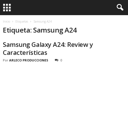
Inicio
Etiquetas
Samsung A24
Etiqueta: Samsung A24
Samsung Galaxy A24: Review y
Características
Por
ARLECO PRODUCCIONES
0