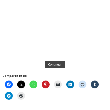
Continuar
Comparte esto: