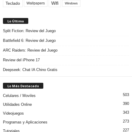
Teclado
Wifi
Wallpapers
Windows
Lo Último
Split Fiction: Review del Juego
Battlefield 6: Review del Juego
ARC Raiders: Review del Juego
Review del iPhone 17
Deepseek: Chat IA Chino Gratis
Lo Más Destacado
503
Celulares / Moviles
390
Utilidades Online
343
Videojuegos
273
Programas y Aplicaciones
227
Tutoriales