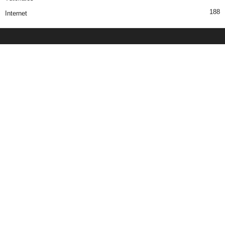
188
Internet