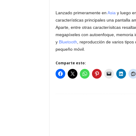
Lanzado primeramente en
Asia
y luego en
características principales una pantalla 
Aparte, entre otras caracterísitcas resal
megapíxeles con autoenfoque, memoria in
y
Bluetooth
, reproducción de varios tipos 
pequeño móvil.
Comparte esto: