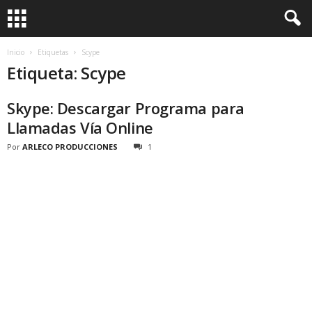
Inicio
Etiquetas
Scype
Etiqueta: Scype
Skype: Descargar Programa para
Llamadas Vía Online
Por
ARLECO PRODUCCIONES
1