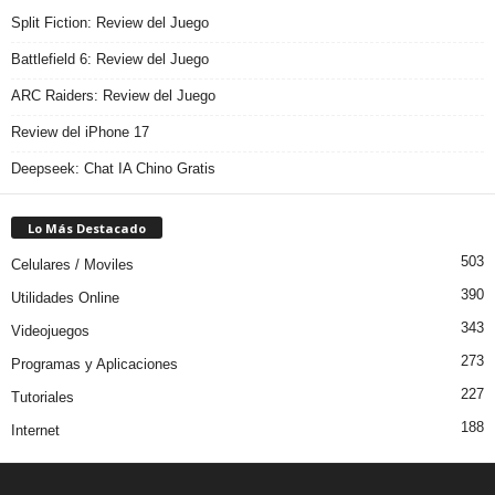
Split Fiction: Review del Juego
Battlefield 6: Review del Juego
ARC Raiders: Review del Juego
Review del iPhone 17
Deepseek: Chat IA Chino Gratis
Lo Más Destacado
503
Celulares / Moviles
390
Utilidades Online
343
Videojuegos
273
Programas y Aplicaciones
227
Tutoriales
188
Internet