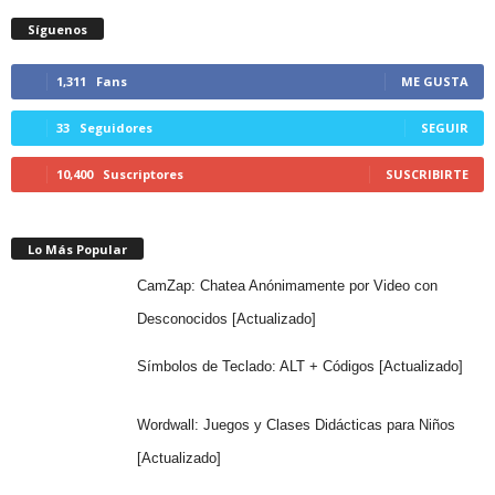
Síguenos
1,311
Fans
ME GUSTA
33
Seguidores
SEGUIR
10,400
Suscriptores
SUSCRIBIRTE
Lo Más Popular
CamZap: Chatea Anónimamente por Video con
Desconocidos [Actualizado]
Símbolos de Teclado: ALT + Códigos [Actualizado]
Wordwall: Juegos y Clases Didácticas para Niños
[Actualizado]