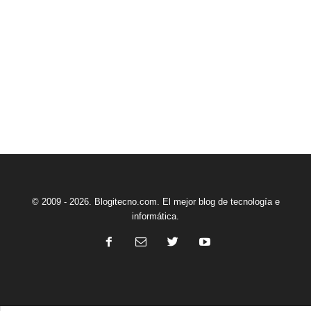
© 2009 - 2026. Blogitecno.com. El mejor blog de tecnología e
informática.