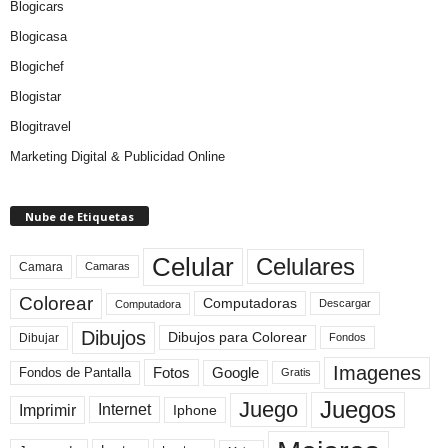
Blogicars
Blogicasa
Blogichef
Blogistar
Blogitravel
Marketing Digital & Publicidad Online
Nube de Etiquetas
Celular
Celulares
Camara
Camaras
Colorear
Computadoras
Descargar
Computadora
Dibujos
Dibujos para Colorear
Dibujar
Fondos
Imagenes
Fotos
Fondos de Pantalla
Google
Gratis
Juegos
Juego
Imprimir
Internet
Iphone