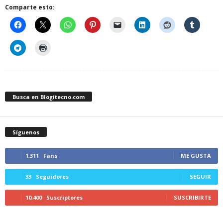
Comparte esto:
Busca en Blogitecno.com
Síguenos
1,311
Fans
ME GUSTA
33
Seguidores
SEGUIR
10,400
Suscriptores
SUSCRIBIRTE