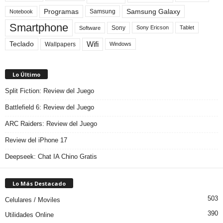
Programas
Samsung Galaxy
Samsung
Notebook
Smartphone
Sony
Sony Ericson
Tablet
Software
Teclado
Wifi
Wallpapers
Windows
Lo Último
Split Fiction: Review del Juego
Battlefield 6: Review del Juego
ARC Raiders: Review del Juego
Review del iPhone 17
Deepseek: Chat IA Chino Gratis
Lo Más Destacado
503
Celulares / Moviles
390
Utilidades Online