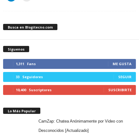
Busca en Blogitecno.com
Síguenos
1,311
Fans
ME GUSTA
33
Seguidores
SEGUIR
10,400
Suscriptores
SUSCRIBIRTE
Lo Más Popular
CamZap: Chatea Anónimamente por Video con
Desconocidos [Actualizado]