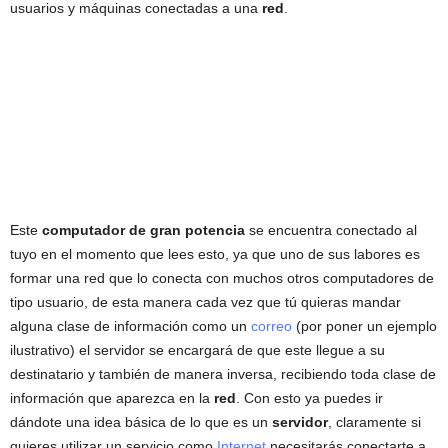
usuarios y máquinas conectadas a una
red
.
Este
computador de gran potencia
se encuentra conectado al
tuyo en el momento que lees esto, ya que uno de sus labores es
formar una red que lo conecta con muchos otros computadores de
tipo usuario, de esta manera cada vez que tú quieras mandar
alguna clase de información como un
correo
(por poner un ejemplo
ilustrativo) el servidor se encargará de que este llegue a su
destinatario y también de manera inversa, recibiendo toda clase de
información que aparezca en la
red
. Con esto ya puedes ir
dándote una idea básica de lo que es un
servidor
, claramente si
quieres utilizar un servicio como
Internet
necesitarás conectarte a