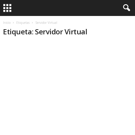
Inicio
Etiquetas
Servidor Virtual
Etiqueta: Servidor Virtual