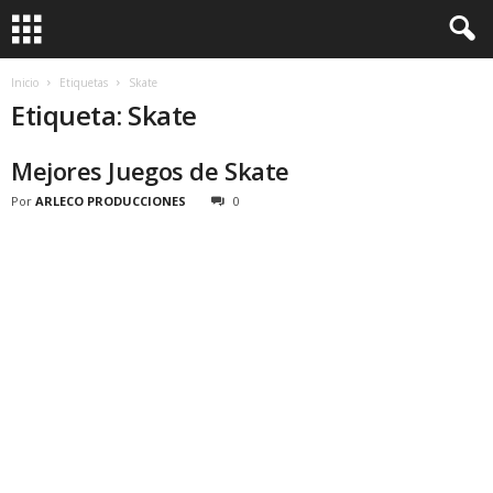
Inicio
Etiquetas
Skate
Etiqueta: Skate
Mejores Juegos de Skate
Por
ARLECO PRODUCCIONES
0