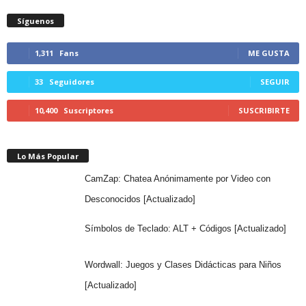
Síguenos
1,311
Fans
ME GUSTA
33
Seguidores
SEGUIR
10,400
Suscriptores
SUSCRIBIRTE
Lo Más Popular
CamZap: Chatea Anónimamente por Video con
Desconocidos [Actualizado]
Símbolos de Teclado: ALT + Códigos [Actualizado]
Wordwall: Juegos y Clases Didácticas para Niños
[Actualizado]