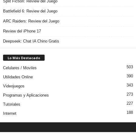
Split Fiction: Review del Juego
Battlefield 6: Review del Juego
ARC Raiders: Review del Juego
Review del iPhone 17
Deepseek: Chat IA Chino Gratis
Lo Más Destacado
503
Celulares / Moviles
390
Utilidades Online
343
Videojuegos
273
Programas y Aplicaciones
227
Tutoriales
188
Internet