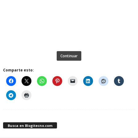
Continuar
Comparte esto:
Busca en Blogitecno.com