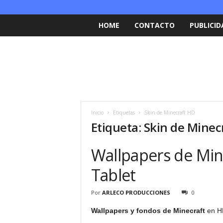
HOME
CONTACTO
PUBLICID
Inicio
Etiquetas
Skin de Minecraft HD
Etiqueta: Skin de Minec
Wallpapers de Mine
Tablet
Por
ARLECO PRODUCCIONES
0
Wallpapers y fondos de Minecraft
en HD