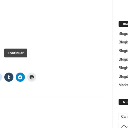
Blo
Blogi
Blogi
Blogi
Continuar
Blogi
Blogi
Blogit
Marke
Nu
Cam
Ce