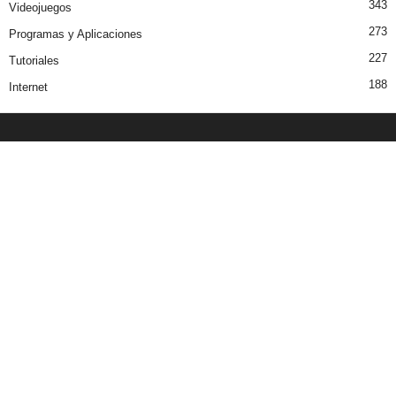
343
Videojuegos
273
Programas y Aplicaciones
227
Tutoriales
188
Internet