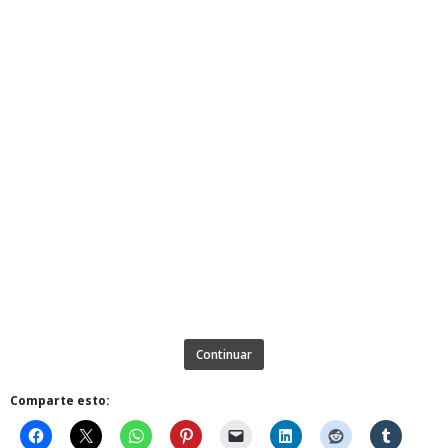
Continuar
Comparte esto: