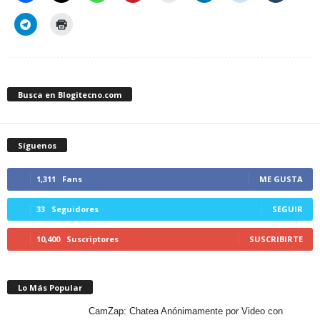
Busca en Blogitecno.com
Síguenos
1,311
Fans
ME GUSTA
33
Seguidores
SEGUIR
10,400
Suscriptores
SUSCRIBIRTE
Lo Más Popular
CamZap: Chatea Anónimamente por Video con