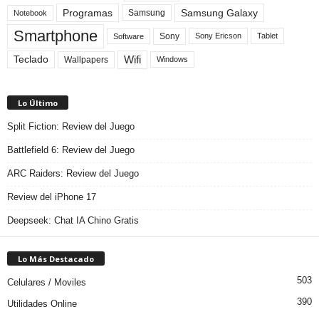
Programas
Samsung Galaxy
Samsung
Notebook
Smartphone
Sony
Sony Ericson
Tablet
Software
Teclado
Wifi
Wallpapers
Windows
Lo Último
Split Fiction: Review del Juego
Battlefield 6: Review del Juego
ARC Raiders: Review del Juego
Review del iPhone 17
Deepseek: Chat IA Chino Gratis
Lo Más Destacado
503
Celulares / Moviles
390
Utilidades Online