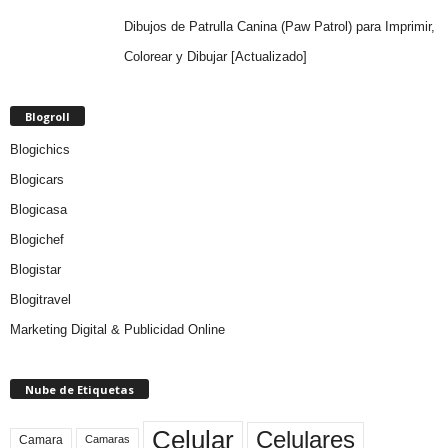
Dibujos de Patrulla Canina (Paw Patrol) para Imprimir,
Colorear y Dibujar [Actualizado]
Blogroll
Blogichics
Blogicars
Blogicasa
Blogichef
Blogistar
Blogitravel
Marketing Digital & Publicidad Online
Nube de Etiquetas
Celular
Celulares
Camara
Camaras