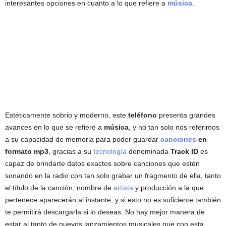
interesantes opciones en cuanto a lo que refiere a
música
.
Estéticamente sobrio y moderno, este
teléfono
presenta grandes
avances en lo que se refiere a
música
, y no tan solo nos referimos
a su capacidad de memoria para poder guardar
canciones
en
formato mp3
, gracias a su
tecnología
denominada
Track ID
es
capaz de brindarte datos exactos sobre canciones que estén
sonando en la radio con tan solo grabar un fragmento de ella, tanto
el título de la canción, nombre de
artista
y producción a la que
pertenece aparecerán al instante, y si esto no es suficiente también
te permitirá descargarla si lo deseas. No hay mejor manera de
estar al tanto de nuevos lanzamientos musicales que con esta