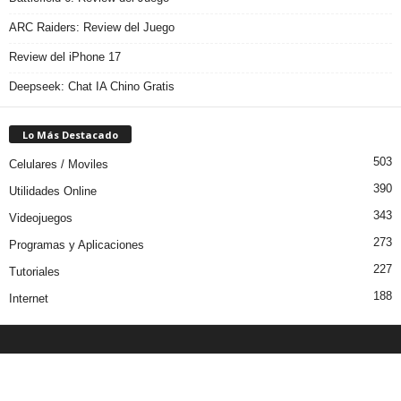
ARC Raiders: Review del Juego
Review del iPhone 17
Deepseek: Chat IA Chino Gratis
Lo Más Destacado
503
Celulares / Moviles
390
Utilidades Online
343
Videojuegos
273
Programas y Aplicaciones
227
Tutoriales
188
Internet