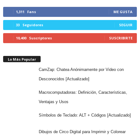
1,311
Fans
ME GUSTA
33
Seguidores
SEGUIR
10,400
Suscriptores
SUSCRIBIRTE
Lo Más Popular
CamZap: Chatea Anónimamente por Video con
Desconocidos [Actualizado]
Macrocomputadoras: Definición, Características,
Ventajas y Usos
Símbolos de Teclado: ALT + Códigos [Actualizado]
Dibujos de Circo Digital para Imprimir y Colorear