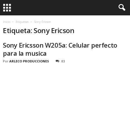
Inicio
Etiquetas
Sony Ericson
Etiqueta: Sony Ericson
Sony Ericsson W205a: Celular perfecto
para la musica
Por
ARLECO PRODUCCIONES
83