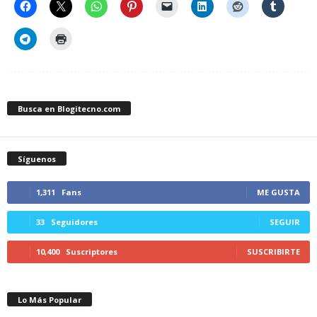
Busca en Blogitecno.com
Síguenos
1,311
Fans
ME GUSTA
33
Seguidores
SEGUIR
10,400
Suscriptores
SUSCRIBIRTE
Lo Más Popular