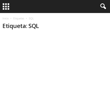
Inicio
Etiquetas
SQL
Etiqueta: SQL