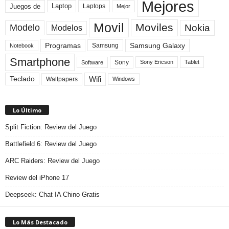
Mejores
Laptop
Juegos de
Laptops
Mejor
Movil
Moviles
Modelo
Nokia
Modelos
Programas
Samsung Galaxy
Samsung
Notebook
Smartphone
Sony
Sony Ericson
Tablet
Software
Teclado
Wifi
Wallpapers
Windows
Lo Último
Split Fiction: Review del Juego
Battlefield 6: Review del Juego
ARC Raiders: Review del Juego
Review del iPhone 17
Deepseek: Chat IA Chino Gratis
Lo Más Destacado