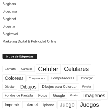
Blogicars
Blogicasa
Blogichef
Blogistar
Blogitravel
Marketing Digital & Publicidad Online
Nube de Etiquetas
Celular
Celulares
Camara
Camaras
Colorear
Computadoras
Descargar
Computadora
Dibujos
Dibujos para Colorear
Dibujar
Fondos
Imagenes
Fotos
Fondos de Pantalla
Google
Gratis
Juegos
Juego
Imprimir
Internet
Iphone