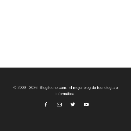
© 2009 - 2026. Blogitecno.com. El mejor blog de tecnología e
informática.