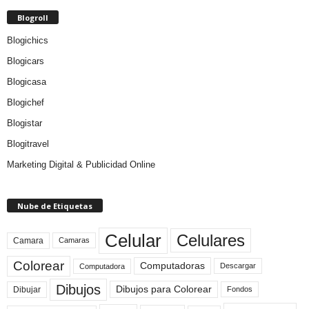
Blogroll
Blogichics
Blogicars
Blogicasa
Blogichef
Blogistar
Blogitravel
Marketing Digital & Publicidad Online
Nube de Etiquetas
Celular
Celulares
Camara
Camaras
Colorear
Computadoras
Descargar
Computadora
Dibujos
Dibujos para Colorear
Dibujar
Fondos