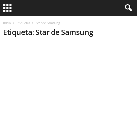
Inicio
Etiquetas
Star de Samsung
Etiqueta: Star de Samsung