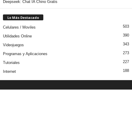
Deepseek: Chat IA Chino Gratis
Lo Más Destacado
503
Celulares / Moviles
390
Utilidades Online
343
Videojuegos
273
Programas y Aplicaciones
227
Tutoriales
188
Internet