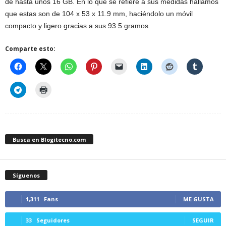
de hasta unos 16 GB. En lo que se refiere a sus medidas hallamos
que estas son de 104 x 53 x 11.9 mm, haciéndolo un móvil
compacto y ligero gracias a sus 93.5 gramos.
Comparte esto:
Busca en Blogitecno.com
Síguenos
1,311
Fans
ME GUSTA
33
Seguidores
SEGUIR