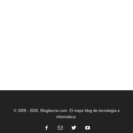
© 2009 - 2026. Blogitecno.com. El mejor blog de tecnología e
informática.