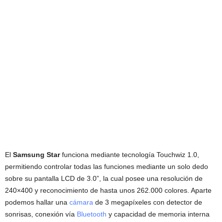
El
Samsung Star
funciona mediante tecnología Touchwiz 1.0,
permitiendo controlar todas las funciones mediante un solo dedo
sobre su pantalla LCD de 3.0”, la cual posee una resolución de
240×400 y reconocimiento de hasta unos 262.000 colores. Aparte
podemos hallar una
cámara
de 3 megapíxeles con detector de
sonrisas, conexión vía
Bluetooth
y capacidad de memoria interna