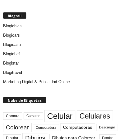
Blogroll
Blogichics
Blogicars
Blogicasa
Blogichef
Blogistar
Blogitravel
Marketing Digital & Publicidad Online
Nube de Etiquetas
Celular
Celulares
Camara
Camaras
Colorear
Computadoras
Descargar
Computadora
Dibujos
Dibujos para Colorear
Dibujar
Fondos