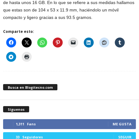
de hasta unos 16 GB. En lo que se refiere a sus medidas hallamos
que estas son de 104 x 53 x 11.9 mm, haciéndolo un móvil
compacto y ligero gracias a sus 93.5 gramos.
Comparte esto:
Busca en Blogitecno.com
Síguenos
1,311
Fans
ME GUSTA
33
Seguidores
SEGUIR