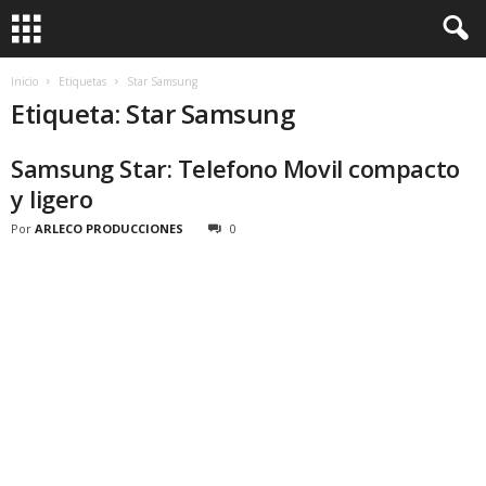
Inicio
Etiquetas
Star Samsung
Etiqueta: Star Samsung
Samsung Star: Telefono Movil compacto
y ligero
Por
ARLECO PRODUCCIONES
0