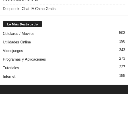
Deepseek: Chat IA Chino Gratis
Lo Más Destacado
503
Celulares / Moviles
390
Utilidades Online
343
Videojuegos
273
Programas y Aplicaciones
227
Tutoriales
188
Internet