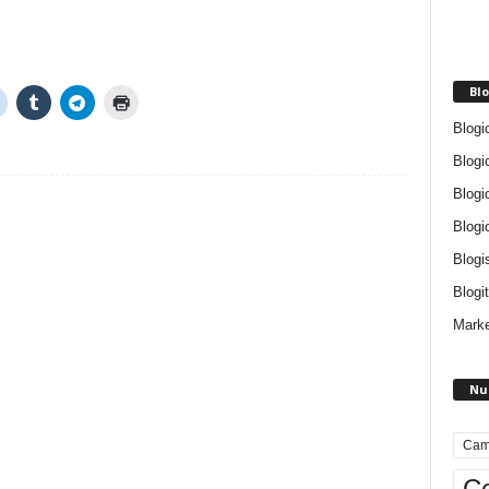
Blo
Blogi
Blogi
Blogi
Blogi
Blogi
Blogit
Marke
Nu
Cam
Ce