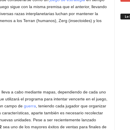
 juego sigue con la misma premisa que el anterior, llevando
diversas razas interplanetarias luchan por mantener la
Lo
nemos a los Terran (humanos), Zerg (insectoides) y los
se lleva a cabo mediante mapas, dependiendo de cada uno
 que utilizará el programa para intentar vencerte en el juego,
r un campo de
guerra
, teniendo cada jugador que organizar
características, aparte también es necesario recolectar
 nuevas unidades. Pese a ser recientemente lanzado
2
sea uno de los mayores éxitos de ventas para finales de