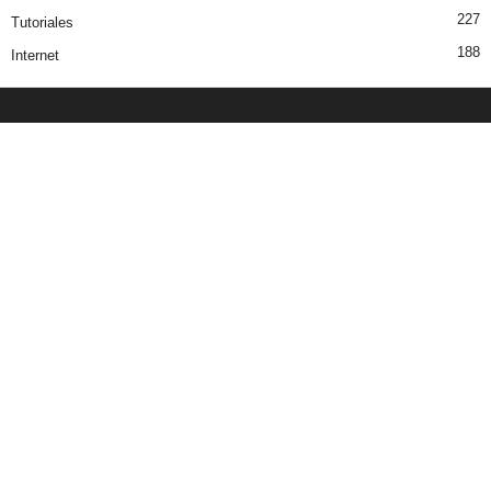
227
Tutoriales
188
Internet