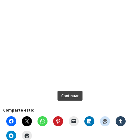
Continuar
Comparte esto: