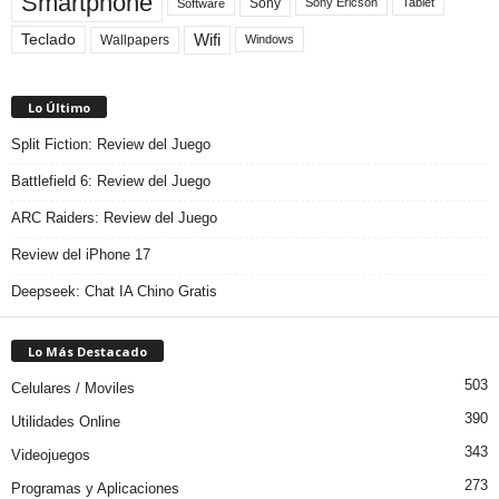
Smartphone
Sony
Sony Ericson
Tablet
Software
Teclado
Wifi
Wallpapers
Windows
Lo Último
Split Fiction: Review del Juego
Battlefield 6: Review del Juego
ARC Raiders: Review del Juego
Review del iPhone 17
Deepseek: Chat IA Chino Gratis
Lo Más Destacado
503
Celulares / Moviles
390
Utilidades Online
343
Videojuegos
273
Programas y Aplicaciones