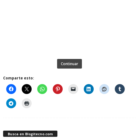
Continuar
Comparte esto:
Busca en Blogitecno.com