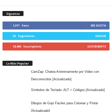
Síguenos
1,311
Fans
ME GUSTA
33
Seguidores
SEGUIR
10,400
Suscriptores
SUSCRIBIRTE
Lo Más Popular
CamZap: Chatea Anónimamente por Video con
Desconocidos [Actualizado]
Símbolos de Teclado: ALT + Códigos [Actualizado]
Dibujos de Gojo Fáciles para Colorear y Pintar
[Actualizado]