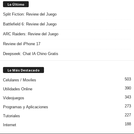
Lo Último
Split Fiction: Review del Juego
Battlefield 6: Review del Juego
ARC Raiders: Review del Juego
Review del iPhone 17
Deepseek: Chat IA Chino Gratis
Lo Más Destacado
503
Celulares / Moviles
390
Utilidades Online
343
Videojuegos
273
Programas y Aplicaciones
227
Tutoriales
188
Internet