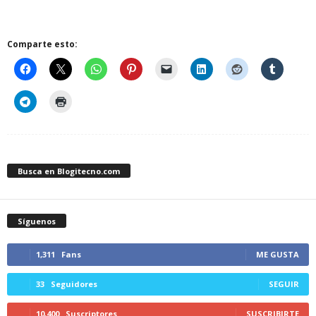
Comparte esto:
Busca en Blogitecno.com
Síguenos
1,311
Fans
ME GUSTA
33
Seguidores
SEGUIR
10,400
Suscriptores
SUSCRIBIRTE