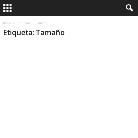
Inicio
Etiquetas
Tamaño
Etiqueta: Tamaño