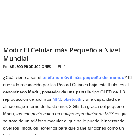
Modu: El Celular más Pequeño a Nivel
Mundial
Por
ARLECO PRODUCCIONES
0
¿Cuál viene a ser el
teléfono móvil más pequeño del mundo
? El
que sido reconocido por los Record Guinnes bajo este título, es el
denominado
Modu
, poseedor de una pantalla tipo OLED de 1.3»,
reproducción de archivos
MP3
,
bluetooth
y una capacidad de
almacenaje interno de hasta unos 2 GB. La gracia del pequeño
Modu,
tan compacto como un equipo reproductor de MP3
es que
se trata de un teléfono modular al que se le puede ir insertando
diversos “módulos” externos para que gane funciones como un