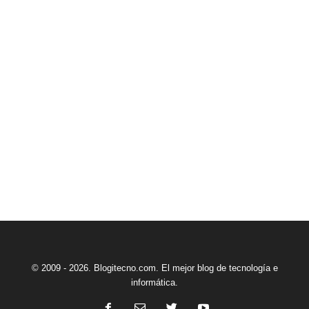
© 2009 - 2026. Blogitecno.com. El mejor blog de tecnología e
informática.