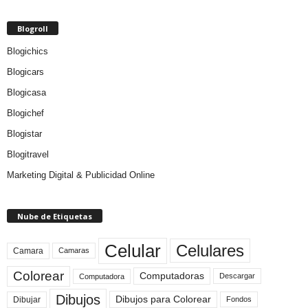
Blogroll
Blogichics
Blogicars
Blogicasa
Blogichef
Blogistar
Blogitravel
Marketing Digital & Publicidad Online
Nube de Etiquetas
Celular
Celulares
Camara
Camaras
Colorear
Computadoras
Descargar
Computadora
Dibujos
Dibujos para Colorear
Dibujar
Fondos