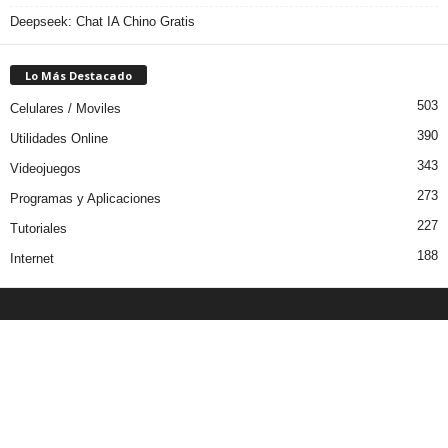
Deepseek: Chat IA Chino Gratis
Lo Más Destacado
503
Celulares / Moviles
390
Utilidades Online
343
Videojuegos
273
Programas y Aplicaciones
227
Tutoriales
188
Internet