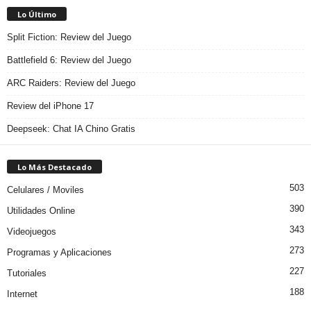
Lo Último
Split Fiction: Review del Juego
Battlefield 6: Review del Juego
ARC Raiders: Review del Juego
Review del iPhone 17
Deepseek: Chat IA Chino Gratis
Lo Más Destacado
503
Celulares / Moviles
390
Utilidades Online
343
Videojuegos
273
Programas y Aplicaciones
227
Tutoriales
188
Internet