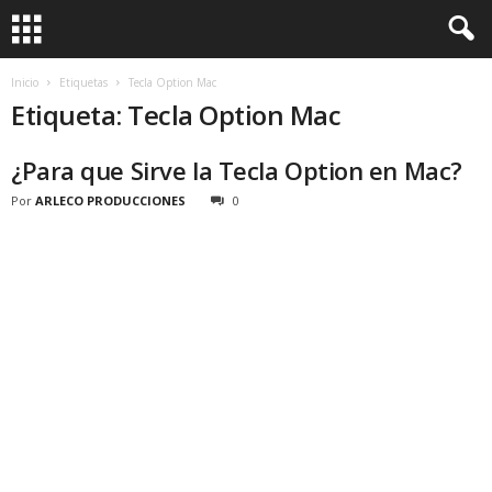
Inicio
Etiquetas
Tecla Option Mac
Etiqueta: Tecla Option Mac
¿Para que Sirve la Tecla Option en Mac?
Por
ARLECO PRODUCCIONES
0