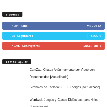
Síguenos
1,311
Fans
ME GUSTA
33
Seguidores
SEGUIR
10,400
Suscriptores
SUSCRIBIRTE
Lo Más Popular
CamZap: Chatea Anónimamente por Video con
Desconocidos [Actualizado]
Símbolos de Teclado: ALT + Códigos [Actualizado]
Wordwall: Juegos y Clases Didácticas para Niños
[Actualizado]