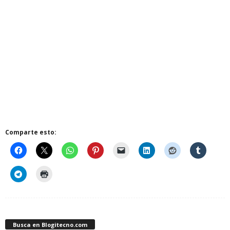
Comparte esto:
Busca en Blogitecno.com