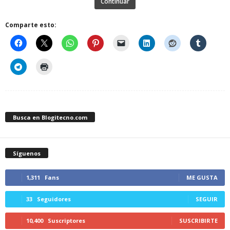
Continuar
Comparte esto:
Busca en Blogitecno.com
Síguenos
1,311
Fans
ME GUSTA
33
Seguidores
SEGUIR
10,400
Suscriptores
SUSCRIBIRTE