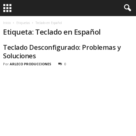
Inicio
Etiquetas
Teclado en Español
Etiqueta: Teclado en Español
Teclado Desconfigurado: Problemas y
Soluciones
Por
ARLECO PRODUCCIONES
0