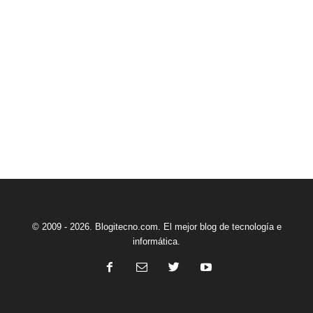
© 2009 - 2026. Blogitecno.com. El mejor blog de tecnología e
informática.