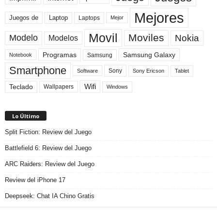
Mejores
Laptop
Juegos de
Laptops
Mejor
Movil
Moviles
Modelo
Nokia
Modelos
Programas
Samsung Galaxy
Samsung
Notebook
Smartphone
Sony
Sony Ericson
Tablet
Software
Teclado
Wifi
Wallpapers
Windows
Lo Último
Split Fiction: Review del Juego
Battlefield 6: Review del Juego
ARC Raiders: Review del Juego
Review del iPhone 17
Deepseek: Chat IA Chino Gratis