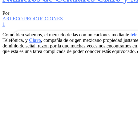
Por
tu correo electrónico
ARLECO PRODUCCIONES
1
Como bien sabemos, el mercado de las comunicaciones mediante
tel
Telefónica, y
Claro
, compañía de origen mexicano propiedad justamen
dominio de señal, razón por la que muchas veces nos encontramos en 
que esta es una tarea complicada de poder conocer estás equivocado, es