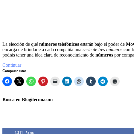
La elección de qué
números telefónicos
estarán bajo el poder de
Mov
encarga de brindarle a cada compañía una
serie de tres números
con l
podrás tener una idea clara de reconocimiento de
números
por compa
Continuar
Comparte esto:
Busca en Blogitecno.com
Síguenos
1,311
Fans