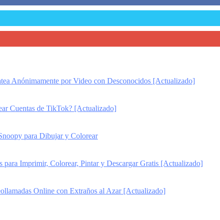
ea Anónimamente por Video con Desconocidos [Actualizado]
r Cuentas de TikTok? [Actualizado]
Snoopy para Dibujar y Colorear
para Imprimir, Colorear, Pintar y Descargar Gratis [Actualizado]
ollamadas Online con Extraños al Azar [Actualizado]