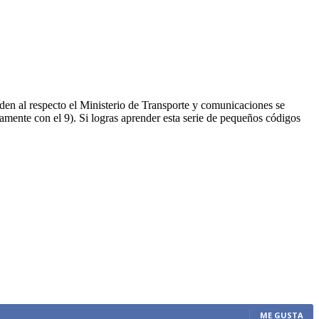
den al respecto el Ministerio de Transporte y comunicaciones se
mente con el 9). Si logras aprender esta serie de pequeños códigos
ME GUSTA