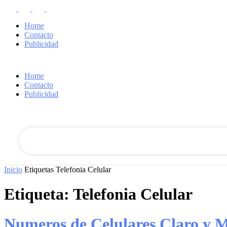
Home
Contacto
Publicidad
Home
Contacto
tu nombre de usuario
Publicidad
tu contraseña
Inicio
Etiquetas
Telefonia Celular
Etiqueta: Telefonia Celular
Numeros de Celulares Claro y M