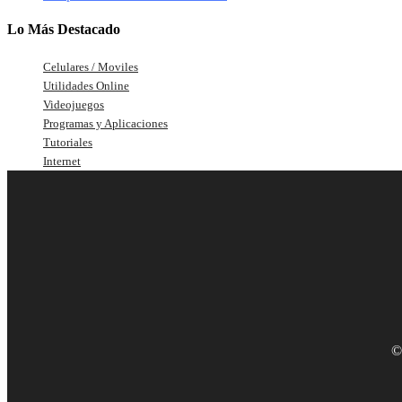
Lo Más Destacado
Celulares / Moviles
Utilidades Online
Videojuegos
Programas y Aplicaciones
Tutoriales
Internet
©