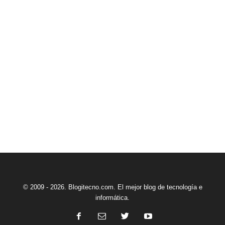
© 2009 - 2026. Blogitecno.com. El mejor blog de tecnología e
informática.