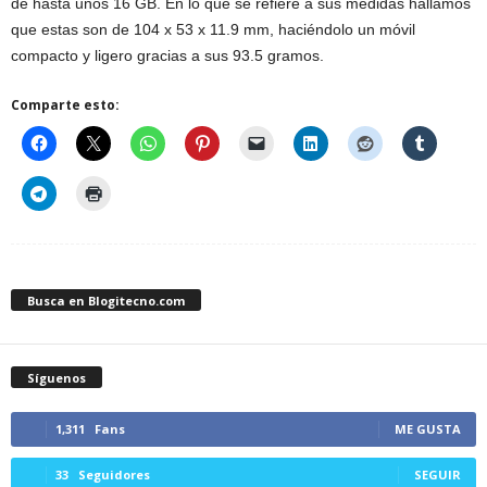
de hasta unos 16 GB. En lo que se refiere a sus medidas hallamos
que estas son de 104 x 53 x 11.9 mm, haciéndolo un móvil
compacto y ligero gracias a sus 93.5 gramos.
Comparte esto:
Busca en Blogitecno.com
Síguenos
1,311
Fans
ME GUSTA
33
Seguidores
SEGUIR