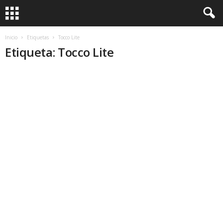
Inicio
Etiquetas
Tocco Lite
Etiqueta: Tocco Lite