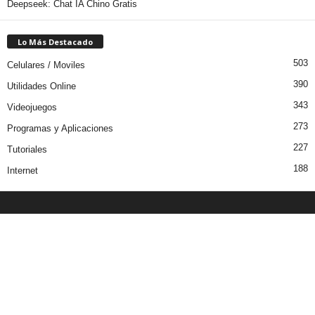
Deepseek: Chat IA Chino Gratis
Lo Más Destacado
503
Celulares / Moviles
390
Utilidades Online
343
Videojuegos
273
Programas y Aplicaciones
227
Tutoriales
188
Internet