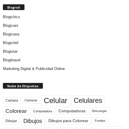
Blogroll
Blogichics
Blogicars
Blogicasa
Blogichef
Blogistar
Blogitravel
Marketing Digital & Publicidad Online
Nube de Etiquetas
Celular
Celulares
Camara
Camaras
Colorear
Computadoras
Descargar
Computadora
Dibujos
Dibujos para Colorear
Dibujar
Fondos