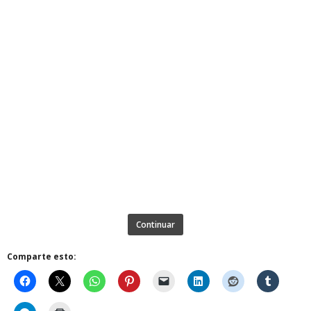
Continuar
Comparte esto: