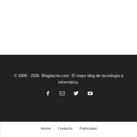
© 2009 - 2026. Blogitecno.com. El mejor blog de tecnología e
informática.
Home
Contacto
Publicidad