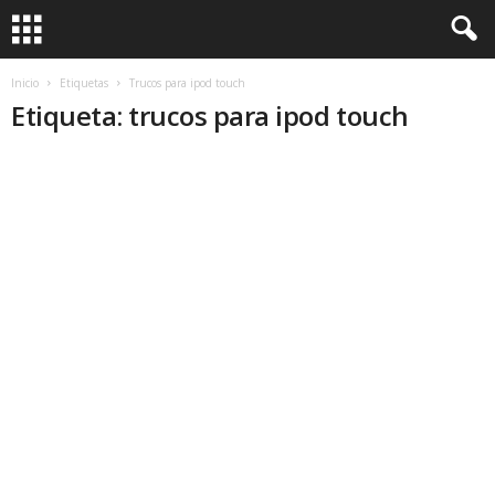
Inicio
Etiquetas
Trucos para ipod touch
Etiqueta: trucos para ipod touch