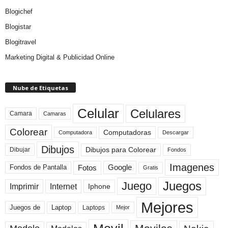
Blogichef
Blogistar
Blogitravel
Marketing Digital & Publicidad Online
Nube de Etiquetas
Celular
Celulares
Camara
Camaras
Colorear
Computadoras
Descargar
Computadora
Dibujos
Dibujos para Colorear
Dibujar
Fondos
Imagenes
Fotos
Fondos de Pantalla
Google
Gratis
Juegos
Juego
Imprimir
Internet
Iphone
Mejores
Laptop
Juegos de
Laptops
Mejor