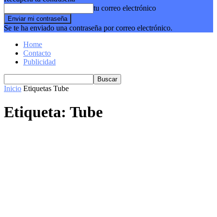
tu correo electrónico
Se te ha enviado una contraseña por correo electrónico.
Home
Contacto
Publicidad
Inicio
Etiquetas
Tube
Etiqueta: Tube