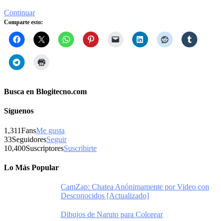
Continuar
Comparte esto:
Busca en Blogitecno.com
Síguenos
1,311
Fans
Me gusta
33
Seguidores
Seguir
10,400
Suscriptores
Suscribirte
Lo Más Popular
CamZap: Chatea Anónimamente por Video con
Desconocidos [Actualizado]
Dibujos de Naruto para Colorear