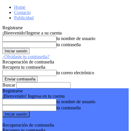
Home
Contacto
Publicidad
Registrarse
¡Bienvenido!
Ingrese a su cuenta
tu nombre de usuario
tu contraseña
¿Olvidaste tu contraseña?
Recuperación de contraseña
Recupera tu contraseña
tu correo electrónico
Buscar
Registrarse
¡Bienvenido! Ingresa en tu cuenta
tu nombre de usuario
tu contraseña
Forgot your password? Get help
Recuperación de contraseña
Recupera tu contraseña