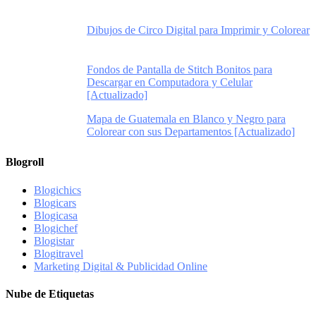
Dibujos de Circo Digital para Imprimir y Colorear
Fondos de Pantalla de Stitch Bonitos para
Descargar en Computadora y Celular
[Actualizado]
Mapa de Guatemala en Blanco y Negro para
Colorear con sus Departamentos [Actualizado]
Blogroll
Blogichics
Blogicars
Blogicasa
Blogichef
Blogistar
Blogitravel
Marketing Digital & Publicidad Online
Nube de Etiquetas