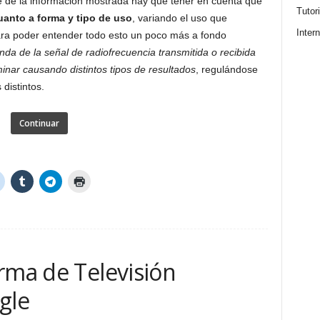
e de la información mostrada hay que tener en cuenta que
Tutor
uanto a forma y tipo de uso
, variando el uso que
Intern
ara poder entender todo esto un poco más a fondo
nda de la señal de radiofrecuencia transmitida o recibida
inar causando distintos tipos de resultados
, regulándose
distintos.
Continuar
rma de Televisión
gle