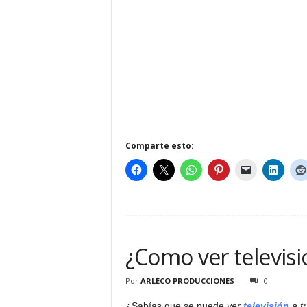
Comparte esto:
¿Como ver televisi
Por
ARLECO PRODUCCIONES
0
¿Sabías que se puede
ver
televisión
a t