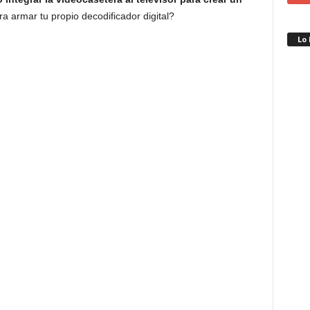
ara armar tu propio decodificador digital?
Lo