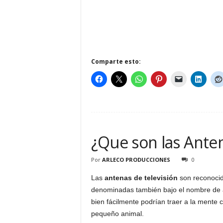
Comparte esto:
¿Que son las Ante
Por
ARLECO PRODUCCIONES
0
Las
antenas de televisión
son reconocid
denominadas también bajo el nombre de a
bien fácilmente podrían traer a la mente c
pequeño animal.