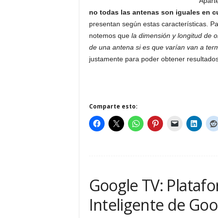
Apart
no todas las antenas son iguales en c
presentan según estas características. P
notemos que
la dimensión y longitud de o
de una antena si es que varían van a term
justamente para poder obtener resultados 
Comparte esto:
Google TV: Platafo
Inteligente de Goo