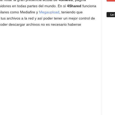
uidores en todas partes del mundo. En sí
4Shared
funciona
milares como Mediafire y
Megaupload
, teniendo que
Lo
tus archivos a la red y así poder tener un mejor control de
 poder descargar archivos no es necesario haberse