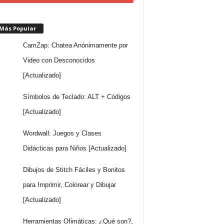
 Más Popular
CamZap: Chatea Anónimamente por
Video con Desconocidos
[Actualizado]
Símbolos de Teclado: ALT + Códigos
[Actualizado]
Wordwall: Juegos y Clases
Didácticas para Niños [Actualizado]
Dibujos de Stitch Fáciles y Bonitos
para Imprimir, Colorear y Dibujar
[Actualizado]
Herramientas Ofimáticas: ¿Qué son?,