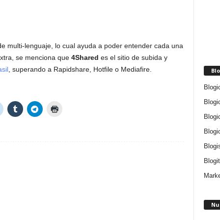
de multi-lenguaje, lo cual ayuda a poder entender cada una
extra, se menciona que
4Shared
es el sitio de subida y
sil
, superando a Rapidshare, Hotfile o Mediafire.
Blo
Blogi
Blogi
Blogi
Blogi
Blogi
Blogit
Marke
Nu