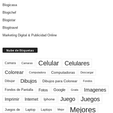
Blogicasa
Blogichef
Blogistar
Blogitravel
Marketing Digital & Publicidad Online
Nube de Etiquetas
Celular
Celulares
Camara
Camaras
Colorear
Computadoras
Descargar
Computadora
Dibujos
Dibujos para Colorear
Dibujar
Fondos
Imagenes
Fotos
Fondos de Pantalla
Google
Gratis
Juegos
Juego
Imprimir
Internet
Iphone
Mejores
Laptop
Juegos de
Laptops
Mejor