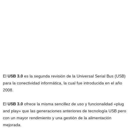
El
USB 3.0
es la segunda revisión de la Universal Serial Bus (USB)
para la conectividad informática, la cual fue introducida en el año
2008.
El
USB 3.0
ofrece la misma sencillez de uso y funcionalidad «plug
and play» que las generaciones anteriores de tecnología USB pero
con un mayor rendimiento y una gestión de la alimentación
mejorada.