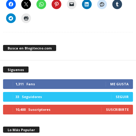
Busca en Blogitecno.com
Síguenos
1,311
Fans
ME GUSTA
33
Seguidores
SEGUIR
10,400
Suscriptores
SUSCRIBIRTE
Lo Más Popular