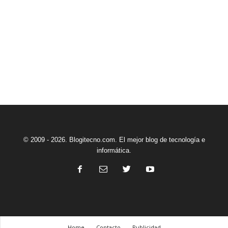
© 2009 - 2026. Blogitecno.com. El mejor blog de tecnología e
informática.
Home
Contacto
Publicidad