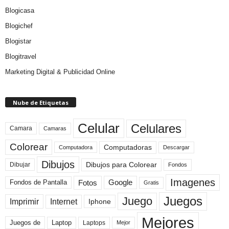
Blogicasa
Blogichef
Blogistar
Blogitravel
Marketing Digital & Publicidad Online
Nube de Etiquetas
Celular
Celulares
Camara
Camaras
Colorear
Computadoras
Descargar
Computadora
Dibujos
Dibujos para Colorear
Dibujar
Fondos
Imagenes
Fotos
Fondos de Pantalla
Google
Gratis
Juegos
Juego
Imprimir
Internet
Iphone
Mejores
Laptop
Juegos de
Laptops
Mejor