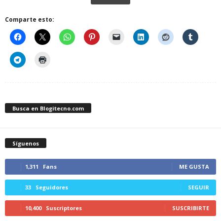
Comparte esto:
Busca en Blogitecno.com
Síguenos
1,311
Fans
ME GUSTA
33
Seguidores
SEGUIR
10,400
Suscriptores
SUSCRIBIRTE