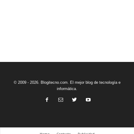
© 2009 - 2026. Blogitecno.com. El mejor blog de tecnología e
informática.
Home
Contacto
Publicidad