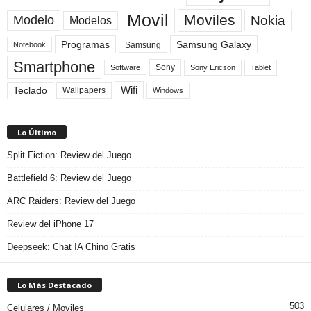
Movil
Moviles
Modelo
Nokia
Modelos
Programas
Samsung Galaxy
Samsung
Notebook
Smartphone
Sony
Sony Ericson
Tablet
Software
Teclado
Wifi
Wallpapers
Windows
Lo Último
Split Fiction: Review del Juego
Battlefield 6: Review del Juego
ARC Raiders: Review del Juego
Review del iPhone 17
Deepseek: Chat IA Chino Gratis
Lo Más Destacado
503
Celulares / Moviles