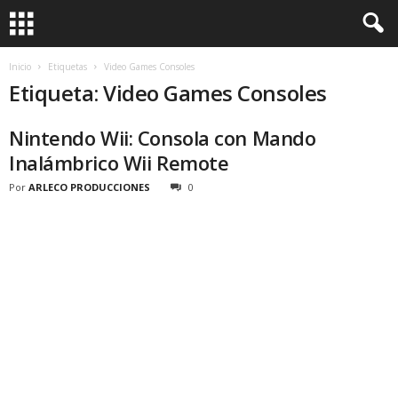
Inicio
Etiquetas
Video Games Consoles
Etiqueta: Video Games Consoles
Nintendo Wii: Consola con Mando
Inalámbrico Wii Remote
Por
ARLECO PRODUCCIONES
0