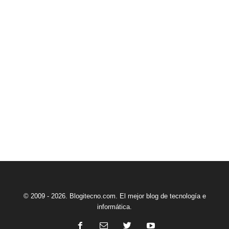
© 2009 - 2026. Blogitecno.com. El mejor blog de tecnología e
informática.