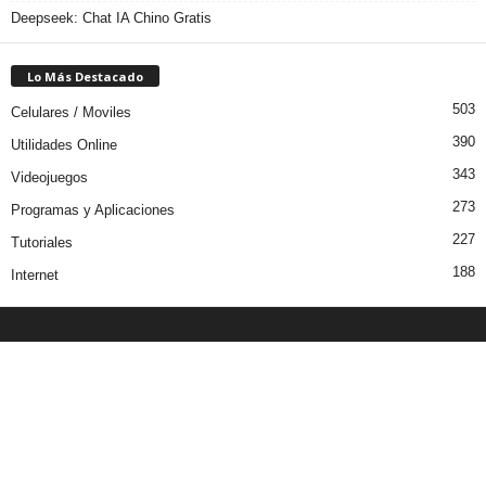
Deepseek: Chat IA Chino Gratis
Lo Más Destacado
503
Celulares / Moviles
390
Utilidades Online
343
Videojuegos
273
Programas y Aplicaciones
227
Tutoriales
188
Internet