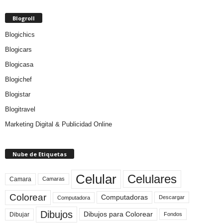
Blogroll
Blogichics
Blogicars
Blogicasa
Blogichef
Blogistar
Blogitravel
Marketing Digital & Publicidad Online
Nube de Etiquetas
Celular
Celulares
Camara
Camaras
Colorear
Computadoras
Descargar
Computadora
Dibujos
Dibujos para Colorear
Dibujar
Fondos