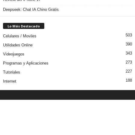
Deepseek: Chat IA Chino Gratis
Lo Más Destacado
503
Celulares / Moviles
390
Utilidades Online
343
Videojuegos
273
Programas y Aplicaciones
227
Tutoriales
188
Internet