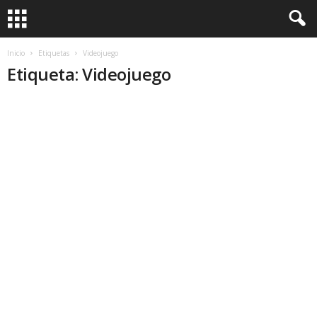
Inicio
Etiquetas
Videojuego
Etiqueta: Videojuego