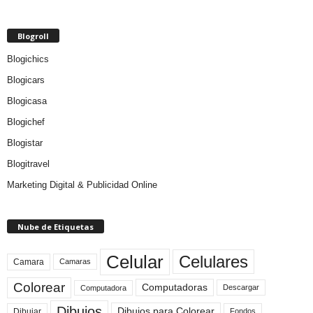
Blogroll
Blogichics
Blogicars
Blogicasa
Blogichef
Blogistar
Blogitravel
Marketing Digital & Publicidad Online
Nube de Etiquetas
Celular
Celulares
Camara
Camaras
Colorear
Computadoras
Descargar
Computadora
Dibujos
Dibujos para Colorear
Dibujar
Fondos