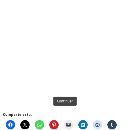
Continuar
Comparte esto: