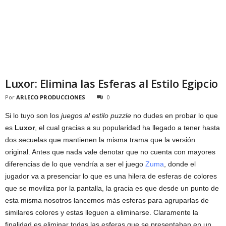
Luxor: Elimina las Esferas al Estilo Egipcio
Por
ARLECO PRODUCCIONES
0
Si lo tuyo son los
juegos al estilo puzzle
no dudes en probar lo que
es
Luxor
, el cual gracias a su popularidad ha llegado a tener hasta
dos secuelas que mantienen la misma trama que la versión
original. Antes que nada vale denotar que no cuenta con mayores
diferencias de lo que vendría a ser el juego
Zuma
, donde el
jugador va a presenciar lo que es una hilera de esferas de colores
que se moviliza por la pantalla, la gracia es que desde un punto de
esta misma nosotros lancemos más esferas para agruparlas de
similares colores y estas lleguen a eliminarse. Claramente la
finalidad es eliminar todas las esferas que se presentaban en un