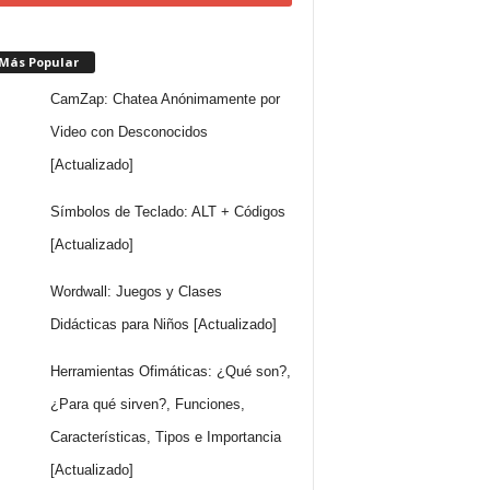
 Más Popular
CamZap: Chatea Anónimamente por
Video con Desconocidos
[Actualizado]
Símbolos de Teclado: ALT + Códigos
[Actualizado]
Wordwall: Juegos y Clases
Didácticas para Niños [Actualizado]
Herramientas Ofimáticas: ¿Qué son?,
¿Para qué sirven?, Funciones,
Características, Tipos e Importancia
[Actualizado]