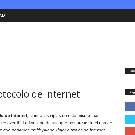
AD
Bu
otocolo de Internet
Sí
o de Internet
, siendo las siglas de esto mismo más
ice over IP. La finalidad de uso que nos presenta el uso de
oz que podamos emitir pueda viajar a través de Internet