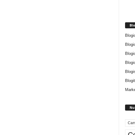
Blo
Blogi
Blogi
Blogi
Blogi
Blogi
Blogit
Marke
Nu
Cam
Ce