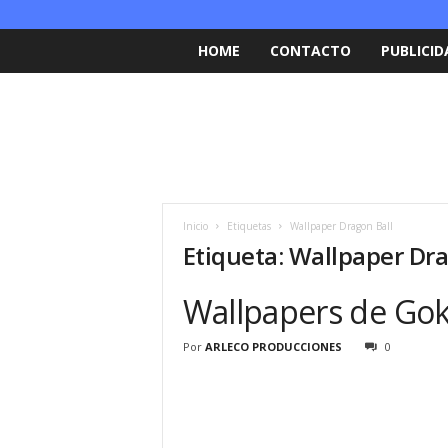
HOME
CONTACTO
PUBLICID
Inicio
Etiquetas
Wallpaper Dragon Ball
Etiqueta: Wallpaper Dra
Wallpapers de Go
Por
ARLECO PRODUCCIONES
0