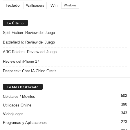
Teclado
Wifi
Wallpapers
Windows
Lo Último
Split Fiction: Review del Juego
Battlefield 6: Review del Juego
ARC Raiders: Review del Juego
Review del iPhone 17
Deepseek: Chat IA Chino Gratis
Lo Más Destacado
503
Celulares / Moviles
390
Utilidades Online
343
Videojuegos
273
Programas y Aplicaciones