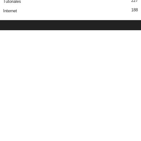
227
Tutoriales
188
Internet