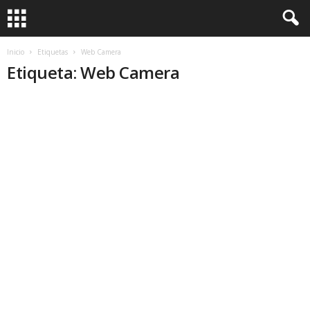
Inicio
Etiquetas
Web Camera
Etiqueta: Web Camera