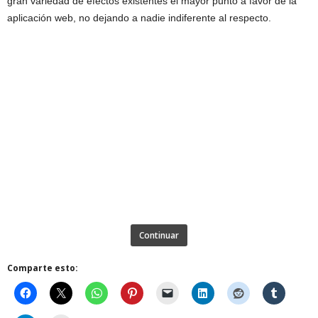
gran variedad de efectos existentes el mayor punto a favor de la
aplicación web, no dejando a nadie indiferente al respecto.
Continuar
Comparte esto: