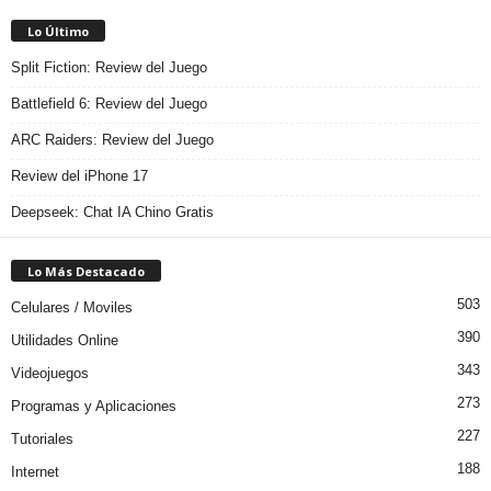
Lo Último
Split Fiction: Review del Juego
Battlefield 6: Review del Juego
ARC Raiders: Review del Juego
Review del iPhone 17
Deepseek: Chat IA Chino Gratis
Lo Más Destacado
503
Celulares / Moviles
390
Utilidades Online
343
Videojuegos
273
Programas y Aplicaciones
227
Tutoriales
188
Internet