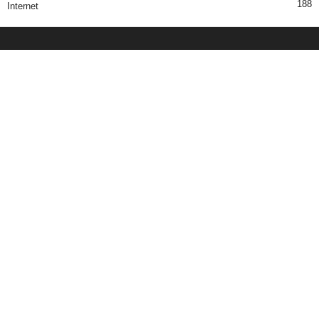
188
Internet