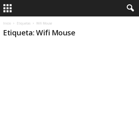
Inicio
Etiquetas
Wifi Mouse
Etiqueta: Wifi Mouse