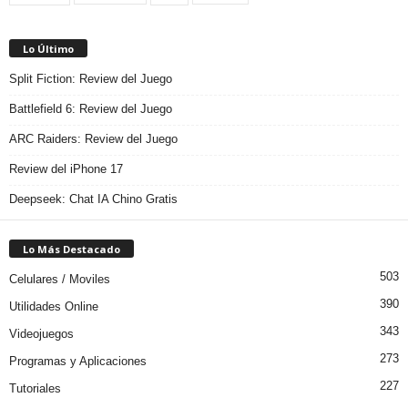
Lo Último
Split Fiction: Review del Juego
Battlefield 6: Review del Juego
ARC Raiders: Review del Juego
Review del iPhone 17
Deepseek: Chat IA Chino Gratis
Lo Más Destacado
503
Celulares / Moviles
390
Utilidades Online
343
Videojuegos
273
Programas y Aplicaciones
227
Tutoriales