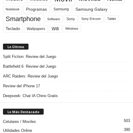
Programas
Samsung Galaxy
Samsung
Notebook
Smartphone
Sony
Sony Ericson
Tablet
Software
Teclado
Wifi
Wallpapers
Windows
Lo Último
Split Fiction: Review del Juego
Battlefield 6: Review del Juego
ARC Raiders: Review del Juego
Review del iPhone 17
Deepseek: Chat IA Chino Gratis
Lo Más Destacado
503
Celulares / Moviles
390
Utilidades Online