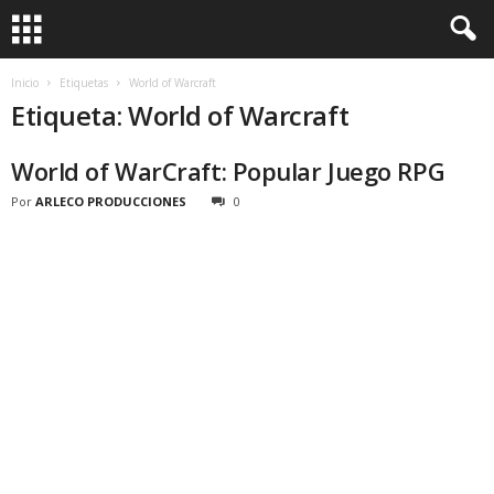
Inicio
Etiquetas
World of Warcraft
Etiqueta: World of Warcraft
World of WarCraft: Popular Juego RPG
Por
ARLECO PRODUCCIONES
0