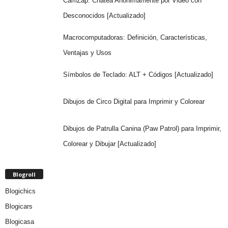
CamZap: Chatea Anónimamente por Video con
Desconocidos [Actualizado]
Macrocomputadoras: Definición, Características,
Ventajas y Usos
Símbolos de Teclado: ALT + Códigos [Actualizado]
Dibujos de Circo Digital para Imprimir y Colorear
Dibujos de Patrulla Canina (Paw Patrol) para Imprimir,
Colorear y Dibujar [Actualizado]
Blogroll
Blogichics
Blogicars
Blogicasa