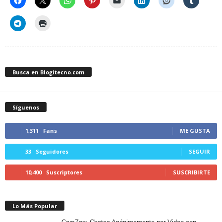
Busca en Blogitecno.com
Síguenos
1,311
Fans
ME GUSTA
33
Seguidores
SEGUIR
10,400
Suscriptores
SUSCRIBIRTE
Lo Más Popular