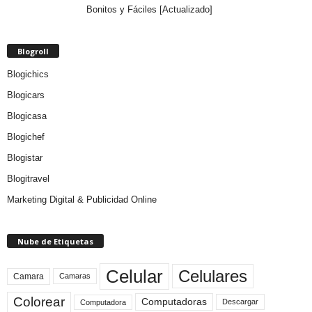
Bonitos y Fáciles [Actualizado]
Blogroll
Blogichics
Blogicars
Blogicasa
Blogichef
Blogistar
Blogitravel
Marketing Digital & Publicidad Online
Nube de Etiquetas
Celular
Celulares
Camara
Camaras
Colorear
Computadoras
Descargar
Computadora