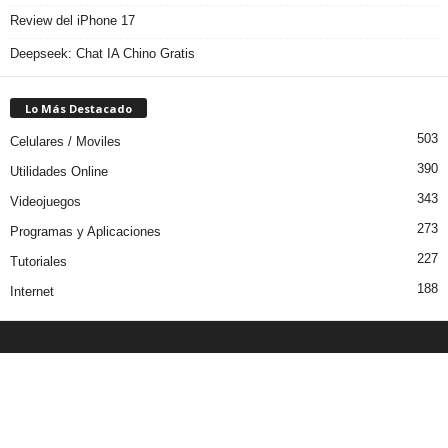
Review del iPhone 17
Deepseek: Chat IA Chino Gratis
Lo Más Destacado
503
Celulares / Moviles
390
Utilidades Online
343
Videojuegos
273
Programas y Aplicaciones
227
Tutoriales
188
Internet