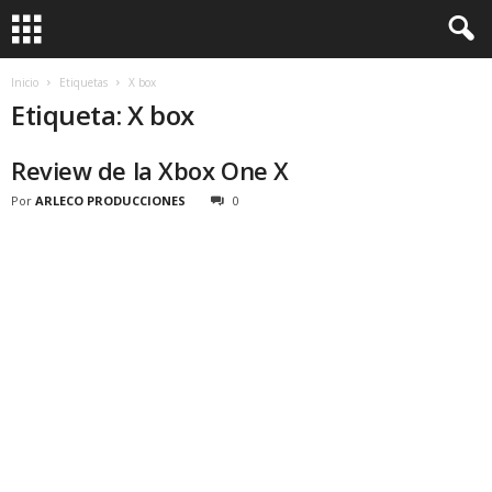
Inicio
Etiquetas
X box
Etiqueta: X box
Review de la Xbox One X
Por
ARLECO PRODUCCIONES
0