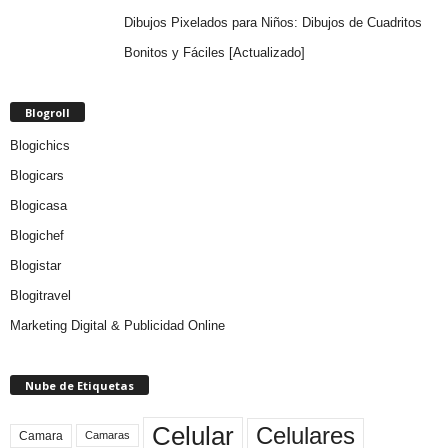
Dibujos Pixelados para Niños: Dibujos de Cuadritos
Bonitos y Fáciles [Actualizado]
Blogroll
Blogichics
Blogicars
Blogicasa
Blogichef
Blogistar
Blogitravel
Marketing Digital & Publicidad Online
Nube de Etiquetas
Celular
Celulares
Camara
Camaras