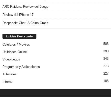
ARC Raiders: Review del Juego
Review del iPhone 17
Deepseek: Chat IA Chino Gratis
Lo Más Destacado
503
Celulares / Moviles
390
Utilidades Online
343
Videojuegos
273
Programas y Aplicaciones
227
Tutoriales
188
Internet