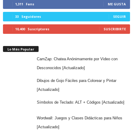
1,311
Fans
ME GUSTA
33
Seguidores
SEGUIR
10,400
Suscriptores
SUSCRIBIRTE
Lo Más Popular
CamZap: Chatea Anónimamente por Video con
Desconocidos [Actualizado]
Dibujos de Gojo Fáciles para Colorear y Pintar
[Actualizado]
Símbolos de Teclado: ALT + Códigos [Actualizado]
Wordwall: Juegos y Clases Didácticas para Niños
[Actualizado]