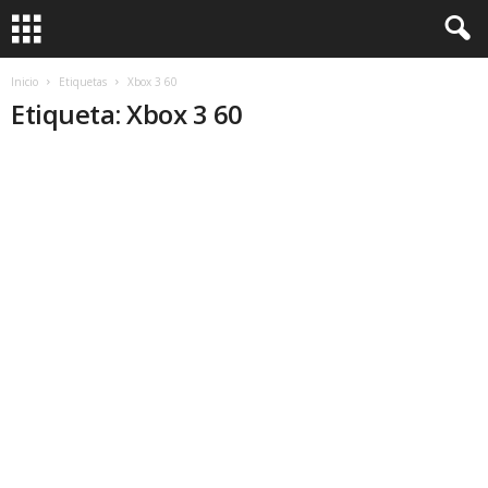
Inicio
Etiquetas
Xbox 3 60
Etiqueta: Xbox 3 60