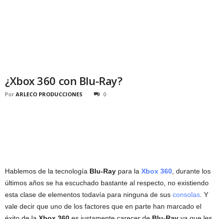
¿Xbox 360 con Blu-Ray?
Por
ARLECO PRODUCCIONES
0
Hablemos de la tecnología
Blu-Ray
para la
Xbox 360
, durante los
últimos años se ha escuchado bastante al respecto, no existiendo
esta clase de elementos todavía para ninguna de sus
consolas
. Y
vale decir que uno de los factores que en parte han marcado el
éxito de la
Xbox 360
es justamente carecer de
Blu-Ray
ya que les