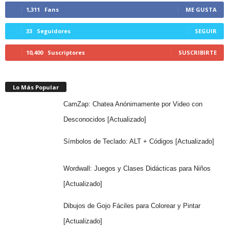
1,311
Fans
ME GUSTA
33
Seguidores
SEGUIR
10,400
Suscriptores
SUSCRIBIRTE
Lo Más Popular
CamZap: Chatea Anónimamente por Video con
Desconocidos [Actualizado]
Símbolos de Teclado: ALT + Códigos [Actualizado]
Wordwall: Juegos y Clases Didácticas para Niños
[Actualizado]
Dibujos de Gojo Fáciles para Colorear y Pintar
[Actualizado]