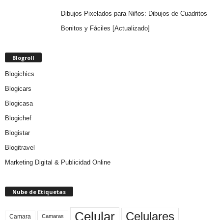
Dibujos Pixelados para Niños: Dibujos de Cuadritos
Bonitos y Fáciles [Actualizado]
Blogroll
Blogichics
Blogicars
Blogicasa
Blogichef
Blogistar
Blogitravel
Marketing Digital & Publicidad Online
Nube de Etiquetas
Celular
Celulares
Camara
Camaras