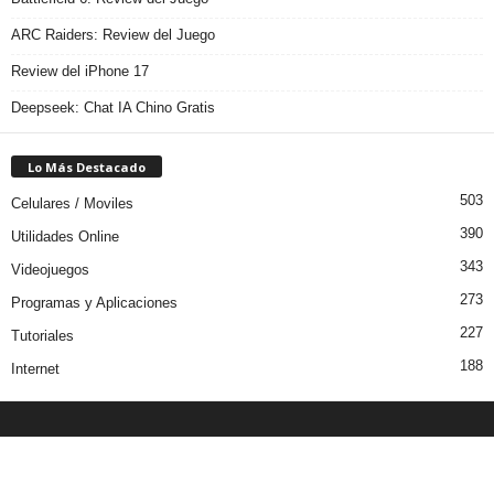
ARC Raiders: Review del Juego
Review del iPhone 17
Deepseek: Chat IA Chino Gratis
Lo Más Destacado
503
Celulares / Moviles
390
Utilidades Online
343
Videojuegos
273
Programas y Aplicaciones
227
Tutoriales
188
Internet