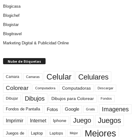
Blogicasa
Blogichef
Blogistar
Blogitravel
Marketing Digital & Publicidad Online
Nube de Etiquetas
Celular
Celulares
Camara
Camaras
Colorear
Computadoras
Descargar
Computadora
Dibujos
Dibujos para Colorear
Dibujar
Fondos
Imagenes
Fotos
Fondos de Pantalla
Google
Gratis
Juegos
Juego
Imprimir
Internet
Iphone
Mejores
Laptop
Juegos de
Laptops
Mejor