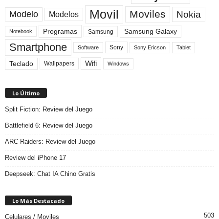
Movil
Moviles
Modelo
Nokia
Modelos
Programas
Samsung Galaxy
Samsung
Notebook
Smartphone
Sony
Sony Ericson
Tablet
Software
Teclado
Wifi
Wallpapers
Windows
Lo Último
Split Fiction: Review del Juego
Battlefield 6: Review del Juego
ARC Raiders: Review del Juego
Review del iPhone 17
Deepseek: Chat IA Chino Gratis
Lo Más Destacado
503
Celulares / Moviles