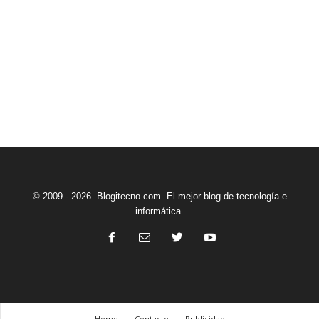
© 2009 - 2026. Blogitecno.com. El mejor blog de tecnología e
informática.
Home
Contacto
Publicidad