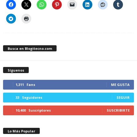
Busca en Blogitecno.com
Síguenos
1,311
Fans
ME GUSTA
33
Seguidores
SEGUIR
10,400
Suscriptores
SUSCRIBIRTE
Lo Más Popular