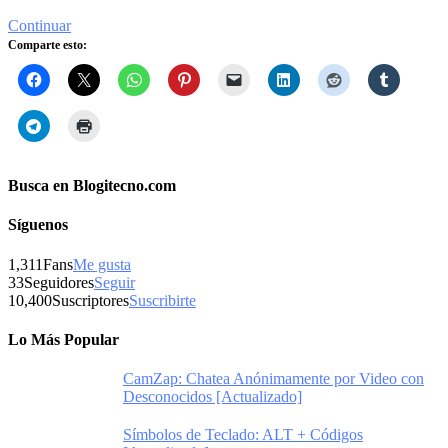
Continuar
Comparte esto:
Busca en Blogitecno.com
Síguenos
1,311
Fans
Me gusta
33
Seguidores
Seguir
10,400
Suscriptores
Suscribirte
Lo Más Popular
CamZap: Chatea Anónimamente por Video con
Desconocidos [Actualizado]
Símbolos de Teclado: ALT + Códigos