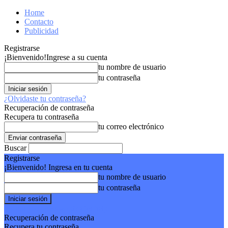
Home
Contacto
Publicidad
Registrarse
¡Bienvenido!
Ingrese a su cuenta
tu nombre de usuario
tu contraseña
¿Olvidaste tu contraseña?
Recuperación de contraseña
Recupera tu contraseña
tu correo electrónico
Buscar
Registrarse
¡Bienvenido! Ingresa en tu cuenta
tu nombre de usuario
tu contraseña
Forgot your password? Get help
Recuperación de contraseña
Recupera tu contraseña