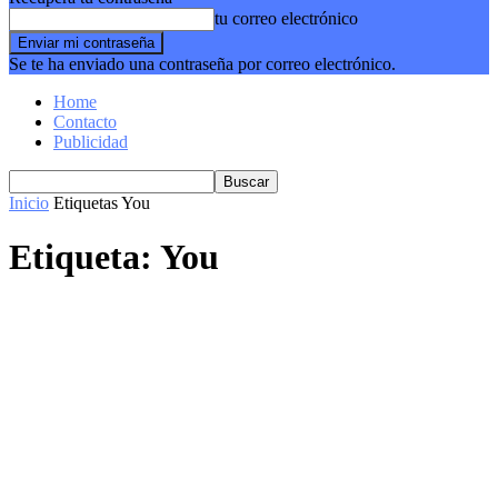
tu correo electrónico
Se te ha enviado una contraseña por correo electrónico.
Home
Contacto
Publicidad
Inicio
Etiquetas
You
Etiqueta: You