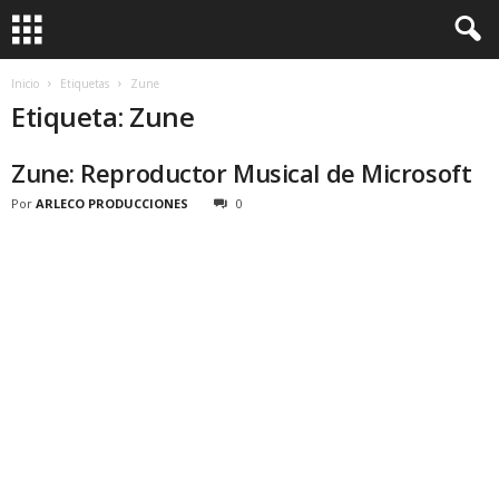
Inicio
Etiquetas
Zune
Etiqueta: Zune
Zune: Reproductor Musical de Microsoft
Por
ARLECO PRODUCCIONES
0