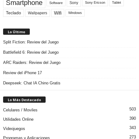
Smartphone
Sony
Sony Ericson
Tablet
Software
Teclado
Wifi
Wallpapers
Windows
Lo Último
Split Fiction: Review del Juego
Battlefield 6: Review del Juego
ARC Raiders: Review del Juego
Review del iPhone 17
Deepseek: Chat IA Chino Gratis
Lo Más Destacado
503
Celulares / Moviles
390
Utilidades Online
343
Videojuegos
273
Programas y Aplicaciones