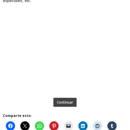
especiales, etc.
Continuar
Comparte esto: