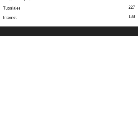
227
Tutoriales
188
Internet