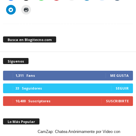
Busca en Blogitecno.com
Síguenos
1,311
Fans
ME GUSTA
33
Seguidores
SEGUIR
10,400
Suscriptores
SUSCRIBIRTE
Lo Más Popular
CamZap: Chatea Anónimamente por Video con