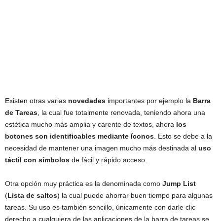
Existen otras varias
novedades
importantes por ejemplo la
Barra
de Tareas
, la cual fue totalmente renovada, teniendo ahora una
estética mucho más amplia y carente de textos, ahora
los
botones son identificables mediante íconos
. Esto se debe a la
necesidad de mantener una imagen mucho más destinada al
uso
táctil con símbolos
de fácil y rápido acceso.
Otra opción muy práctica es la denominada como
Jump List
(
Lista de saltos
) la cual puede ahorrar buen tiempo para algunas
tareas. Su uso es también sencillo, únicamente con darle clic
derecho a cualquiera de las aplicaciones de la barra de tareas se