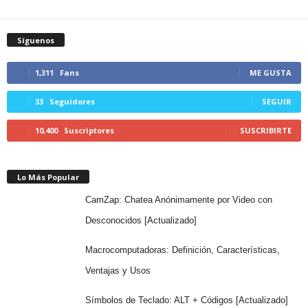
Síguenos
1,311
Fans
ME GUSTA
33
Seguidores
SEGUIR
10,400
Suscriptores
SUSCRIBIRTE
Lo Más Popular
CamZap: Chatea Anónimamente por Video con
Desconocidos [Actualizado]
Macrocomputadoras: Definición, Características,
Ventajas y Usos
Símbolos de Teclado: ALT + Códigos [Actualizado]