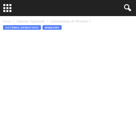
Inicio
Sistemas Operativos
Características de Windows 7
SISTEMAS OPERATIVOS
WINDOWS