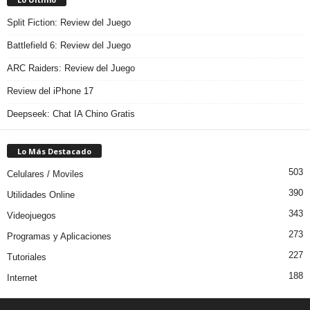
Split Fiction: Review del Juego
Battlefield 6: Review del Juego
ARC Raiders: Review del Juego
Review del iPhone 17
Deepseek: Chat IA Chino Gratis
Lo Más Destacado
503
Celulares / Moviles
390
Utilidades Online
343
Videojuegos
273
Programas y Aplicaciones
227
Tutoriales
188
Internet