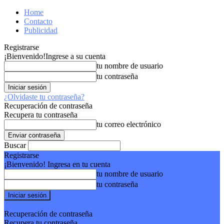
Home
Contacto
Publicidad
Registrarse
¡Bienvenido!
Ingrese a su cuenta
tu nombre de usuario
tu contraseña
¿Olvidaste tu contraseña?
Recuperación de contraseña
Recupera tu contraseña
tu correo electrónico
Buscar
Registrarse
¡Bienvenido! Ingresa en tu cuenta
tu nombre de usuario
tu contraseña
Forgot your password? Get help
Recuperación de contraseña
Recupera tu contraseña