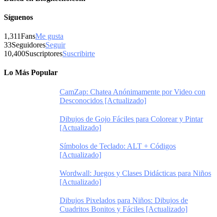
Síguenos
1,311
Fans
Me gusta
33
Seguidores
Seguir
10,400
Suscriptores
Suscribirte
Lo Más Popular
CamZap: Chatea Anónimamente por Video con
Desconocidos [Actualizado]
Dibujos de Gojo Fáciles para Colorear y Pintar
[Actualizado]
Símbolos de Teclado: ALT + Códigos
[Actualizado]
Wordwall: Juegos y Clases Didácticas para Niños
[Actualizado]
Dibujos Pixelados para Niños: Dibujos de
Cuadritos Bonitos y Fáciles [Actualizado]