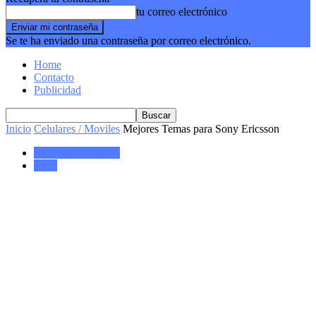
tu correo electrónico
Se te ha enviado una contraseña por correo electrónico.
Home
Contacto
Publicidad
Inicio
Celulares / Moviles
Mejores Temas para Sony Ericsson
Celulares / Moviles
Sony