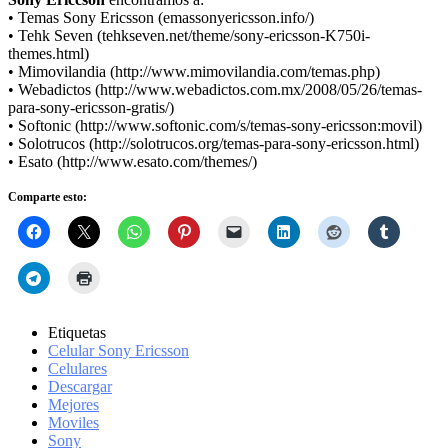
• Temas Sony Ericsson (emassonyericsson.info/)
• Tehk Seven (tehkseven.net/theme/sony-ericsson-K750i-
themes.html)
• Mimovilandia (http://www.mimovilandia.com/temas.php)
• Webadictos (http://www.webadictos.com.mx/2008/05/26/temas-
para-sony-ericsson-gratis/)
• Softonic (http://www.softonic.com/s/temas-sony-ericsson:movil)
• Solotrucos (http://solotrucos.org/temas-para-sony-ericsson.html)
• Esato (http://www.esato.com/themes/)
Comparte esto:
Etiquetas
Celular Sony Ericsson
Celulares
Descargar
Mejores
Moviles
Sony