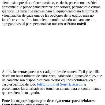
siendo siempre de carácter temático, es decir, poseen una estética
constante que puede caracterizarse por colores, personajes o estilos
gráficos. El tema que escojas para tu equipo cambiará la forma de
visualización de cada una de las opciones de tu equipo más no
interfiere con su funcionamiento común, siendo únicamente un
agregado visual para personalizar nuestro
teléfono móvil
.
Ahora, los
temas
pueden ser adquiribles de manera fácil y sencilla
desde un buen número de sitios web, habiendo algunos de ellos que
únicamente son disponibles para ciertos equipos
celulares
, en el
caso específico de todo
teléfono móvil Sony Ericsson
te
presentamos las alternativas a tomar en cuenta para encontrar temas
que resulten de tu agrado.
Entre los mejores lugares para descargar
temas para celulares
Sony Ericcson
encontramos a: