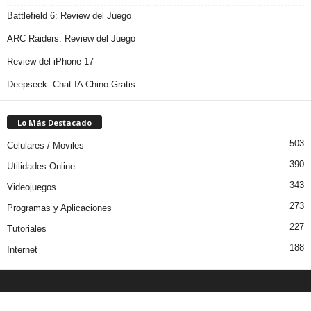
Battlefield 6: Review del Juego
ARC Raiders: Review del Juego
Review del iPhone 17
Deepseek: Chat IA Chino Gratis
Lo Más Destacado
503
Celulares / Moviles
390
Utilidades Online
343
Videojuegos
273
Programas y Aplicaciones
227
Tutoriales
188
Internet