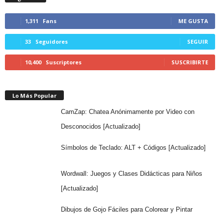
1,311
Fans
ME GUSTA
33
Seguidores
SEGUIR
10,400
Suscriptores
SUSCRIBIRTE
Lo Más Popular
CamZap: Chatea Anónimamente por Video con
Desconocidos [Actualizado]
Símbolos de Teclado: ALT + Códigos [Actualizado]
Wordwall: Juegos y Clases Didácticas para Niños
[Actualizado]
Dibujos de Gojo Fáciles para Colorear y Pintar