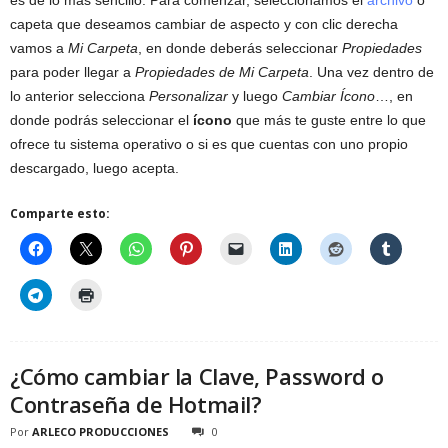
es de lo más sencillo. Para comenzar, seleccionamos el
archivo
o
capeta que deseamos cambiar de aspecto y con clic derecha
vamos a
Mi Carpeta
, en donde deberás seleccionar
Propiedades
para poder llegar a
Propiedades de Mi Carpeta
. Una vez dentro de
lo anterior selecciona
Personalizar
y luego
Cambiar Ícono
…, en
donde podrás seleccionar el
ícono
que más te guste entre lo que
ofrece tu sistema operativo o si es que cuentas con uno propio
descargado, luego acepta.
Comparte esto:
¿Cómo cambiar la Clave, Password o
Contraseña de Hotmail?
Por
ARLECO PRODUCCIONES
0