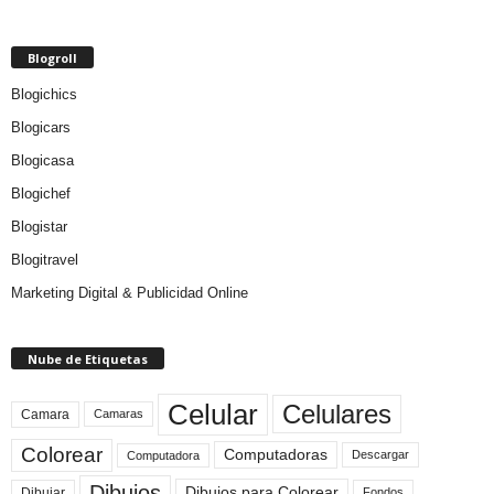
Blogroll
Blogichics
Blogicars
Blogicasa
Blogichef
Blogistar
Blogitravel
Marketing Digital & Publicidad Online
Nube de Etiquetas
Celular
Celulares
Camara
Camaras
Colorear
Computadoras
Descargar
Computadora
Dibujos
Dibujos para Colorear
Dibujar
Fondos