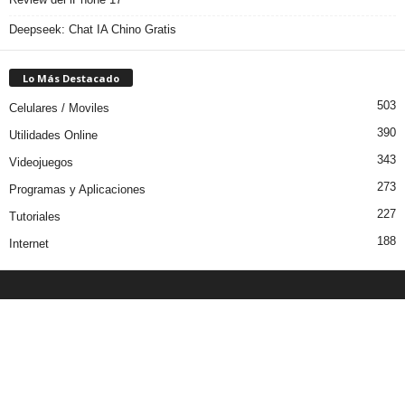
Deepseek: Chat IA Chino Gratis
Lo Más Destacado
503
Celulares / Moviles
390
Utilidades Online
343
Videojuegos
273
Programas y Aplicaciones
227
Tutoriales
188
Internet