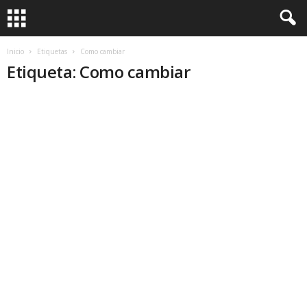
Inicio
Etiquetas
Como cambiar
Etiqueta: Como cambiar