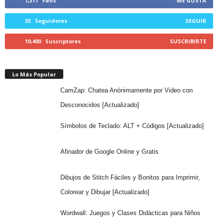
1,311
Fans
ME GUSTA
33
Seguidores
SEGUIR
10,400
Suscriptores
SUSCRIBIRTE
Lo Más Popular
CamZap: Chatea Anónimamente por Video con
Desconocidos [Actualizado]
Símbolos de Teclado: ALT + Códigos [Actualizado]
Afinador de Google Online y Gratis
Dibujos de Stitch Fáciles y Bonitos para Imprimir,
Colorear y Dibujar [Actualizado]
Wordwall: Juegos y Clases Didácticas para Niños