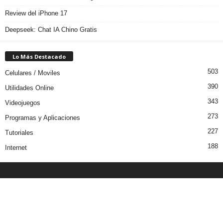
Review del iPhone 17
Deepseek: Chat IA Chino Gratis
Lo Más Destacado
503
Celulares / Moviles
390
Utilidades Online
343
Videojuegos
273
Programas y Aplicaciones
227
Tutoriales
188
Internet