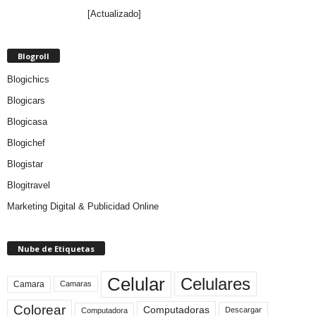
[Actualizado]
Blogroll
Blogichics
Blogicars
Blogicasa
Blogichef
Blogistar
Blogitravel
Marketing Digital & Publicidad Online
Nube de Etiquetas
Celular
Celulares
Camara
Camaras
Colorear
Computadoras
Descargar
Computadora