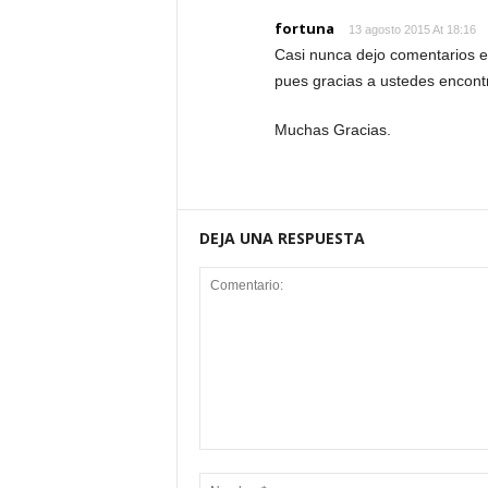
fortuna
13 agosto 2015 At 18:16
Casi nunca dejo comentarios en 
pues gracias a ustedes encontr
Muchas Gracias.
DEJA UNA RESPUESTA