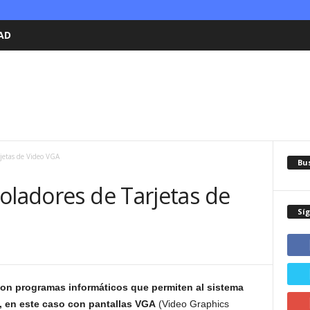
AD
jetas de Video VGA
Bu
oladores de Tarjetas de
Sí
on programas informáticos que permiten al sistema
o, en este caso con pantallas VGA
(Video Graphics